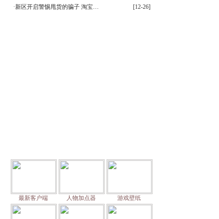
·
新区开启警惕甩货的骗子 淘宝…
[12-26]
相关下载
玩家留言
最新客户端
人物加点器
游戏壁纸