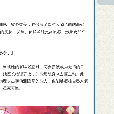
细腻，线条柔美，在保留了端游人物色调的基础
色的皮肤、发丝、裙摆等处更富质感，形象更加立
形杀手】
，当被她的双眸迷惑时，花弄影便成为无情的杀
。她擅长物理群攻，并能用隐身来占据主动。此
物理攻击和侦测隐形的能力，也能够牺牲自己来复
，虽死无悔。