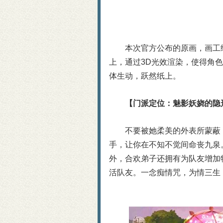
本次官方公布的原画，画工
上，通过3D光效渲染，使得角
体生动，跃然纸上。
【门派定位：魅影妖娆的隐
不要被她柔美的外表所蒙蔽
手，让你在不知不觉间命丧九泉
外，合欢弟子还拥有为队友增加
活队友。一念痴情咒，为情三生