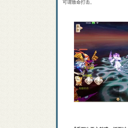
可谓致命打击。