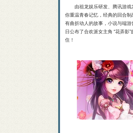
由祖龙娱乐研发、腾讯游戏
你重温青春记忆，经典的回合制
有曲折动人的故事，小说与端游
日公布了合欢派女主角 “花弄影
住！