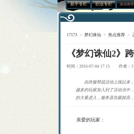
新手专栏
职业专栏
滚动推荐
17173
>
梦幻诛仙
>
热点推荐
>
《梦幻诛仙2》
时间：2016-07-04 17:15
1
作者：
自跨服帮战活动上线以来
越多的玩家加入到了活动当中
的大量进入，服务器负载较高，
亲爱的玩家：