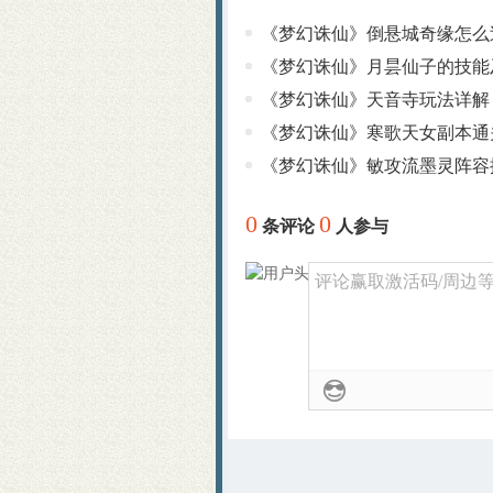
《梦幻诛仙》倒悬城奇缘怎么
《梦幻诛仙》月昙仙子的技能
《梦幻诛仙》天音寺玩法详解
《梦幻诛仙》寒歌天女副本通
《梦幻诛仙》敏攻流墨灵阵容
0
0
条评论
人参与
评论赢取激活码/周边等奖