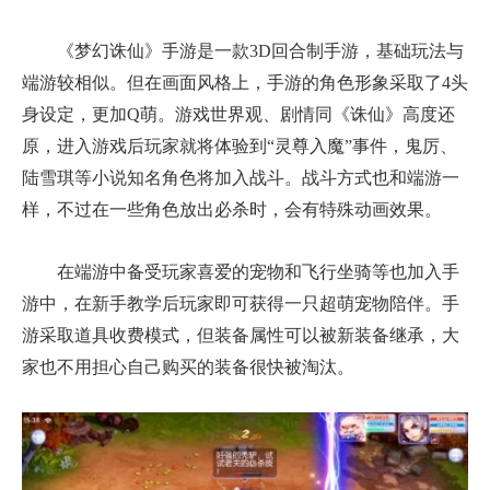
《梦幻诛仙》手游是一款3D回合制手游，基础玩法与
端游较相似。但在画面风格上，手游的角色形象采取了4头
身设定，更加Q萌。游戏世界观、剧情同《诛仙》高度还
原，进入游戏后玩家就将体验到“灵尊入魔”事件，鬼厉、
陆雪琪等小说知名角色将加入战斗。战斗方式也和端游一
样，不过在一些角色放出必杀时，会有特殊动画效果。
在端游中备受玩家喜爱的宠物和飞行坐骑等也加入手
游中，在新手教学后玩家即可获得一只超萌宠物陪伴。手
游采取道具收费模式，但装备属性可以被新装备继承，大
家也不用担心自己购买的装备很快被淘汰。