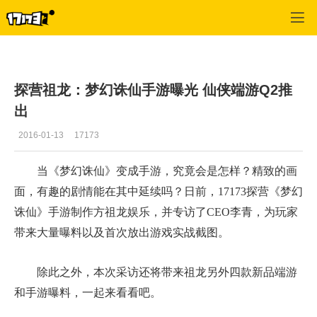
梦幻诛仙
>
热点推荐
>
正文
探营祖龙：梦幻诛仙手游曝光 仙侠端游Q2推
出
2016-01-13
17173
当《梦幻诛仙》变成手游，究竟会是怎样？精致的画
面，有趣的剧情能在其中延续吗？日前，17173探营《梦幻
诛仙》手游制作方祖龙娱乐，并专访了CEO李青，为玩家
带来大量曝料以及首次放出游戏实战截图。
除此之外，本次采访还将带来祖龙另外四款新品端游
和手游曝料，一起来看看吧。