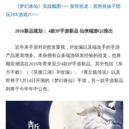
《梦幻诛仙》实战截图>>>
探营祖龙：居然有妹子陪
玩18X游戏?!>>>
2016新品规划： 4款IP手游新品 仙侠端游Q2推出
近年来手游对IP愈发重视，IP改编以及端改手的手游
产品逐渐增多。本身拥有众多端游研发经验的祖龙，也将
顺应潮流在2016年带来至少4款IP手游新品。其中包括《东
方不败》（《笑傲江湖》IP改编）、《青丘狐传说》以及
即将于1月14日开测的《梦幻诛仙》手游，另一款手游新品
则将于今年年中公布。