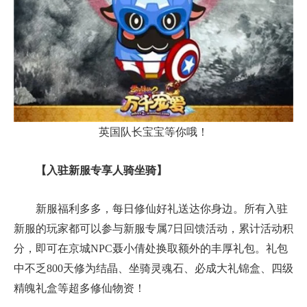
英国队长宝宝等你哦！
【入驻新服专享人骑坐骑】
新服福利多多，每日修仙好礼送达你身边。所有入驻
新服的玩家都可以参与新服专属7日回馈活动，累计活动积
分，即可在京城NPC聂小倩处换取额外的丰厚礼包。礼包
中不乏800天修为结晶、坐骑灵魂石、必成大礼锦盒、四级
精魄礼盒等超多修仙物资！