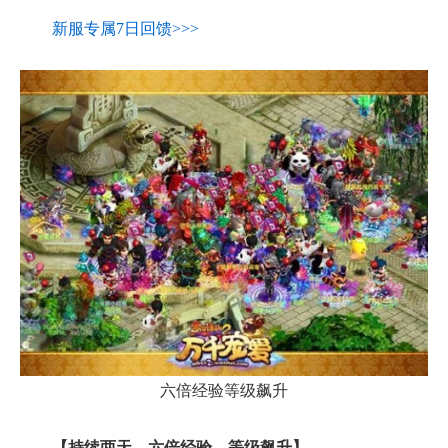
新服专属7日回馈>>>
六倍经验等级飙升
【持续两天，六倍经验，等级飙升】