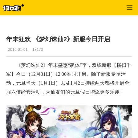
梦幻诛仙
>
热点推荐
>
正文
年末狂欢 《梦幻诛仙2》新服今日开启
2016-01-01
17173
《梦幻诛仙2》年末盛惠“趴体”季，双线新服【横扫千
军】今日（12月31日）12:00准时开启。除了新服专享活
动，元旦当天（1月1日）以及1月2日持续两天都将开启全
服六倍经验活动，为仙友们的元旦假日增添更多乐趣！