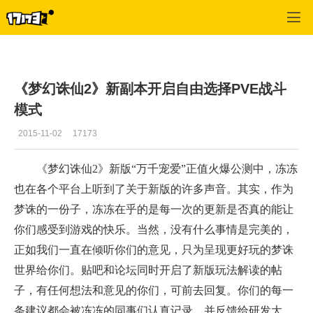
梦幻诛仙
>
热点推荐
>
正文
《梦幻诛仙2》新副本开启自由选择PVE战斗
模式
2015-11-02
17173
《梦幻诛仙2》新版“万千宠爱”正值火爆公测中，冻冻
也在各个平台上听到了关于新版的许多声音。其实，作为
梦诛的一份子，冻冻在乎的是每一次的更新是否真的能让
你们感受到游戏的快乐。当然，没有什么事情是完美的，
正如我们一直在倾听你们的意见，只为呈现更好玩的梦诛
世界给你们。贴吧和论坛同时开启了新版玩法解读的帖
子，有任何想法和意见的你们，可前去回复。你们的每一
条建议都会被冻冻的同事们认真记录，并反馈给研发大