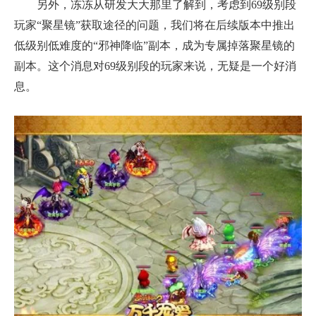
另外，冻冻从研发大大那里了解到，考虑到69级别段
玩家“聚星镜”获取途径的问题，我们将在后续版本中推出
低级别低难度的“邪神降临”副本，成为专属掉落聚星镜的
副本。这个消息对69级别段的玩家来说，无疑是一个好消
息。