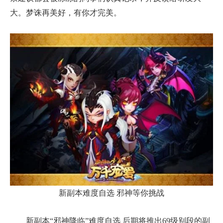
大。梦诛再美好，有你才完美。
新副本难度自选 邪神等你挑战
新副本“邪神降临”难度自选 后期将推出69级别段的副