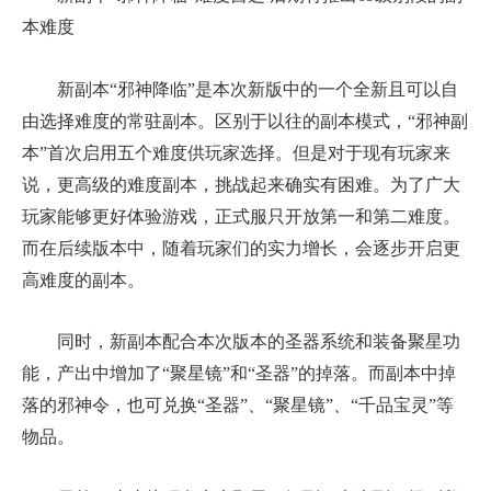
本难度
新副本“邪神降临”是本次新版中的一个全新且可以自
由选择难度的常驻副本。区别于以往的副本模式，“邪神副
本”首次启用五个难度供玩家选择。但是对于现有玩家来
说，更高级的难度副本，挑战起来确实有困难。为了广大
玩家能够更好体验游戏，正式服只开放第一和第二难度。
而在后续版本中，随着玩家们的实力增长，会逐步开启更
高难度的副本。
同时，新副本配合本次版本的圣器系统和装备聚星功
能，产出中增加了“聚星镜”和“圣器”的掉落。而副本中掉
落的邪神令，也可兑换“圣器”、“聚星镜”、“千品宝灵”等
物品。