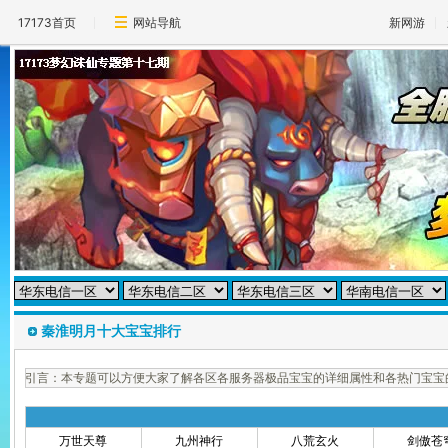
17173首页
网站导航
新网游
秦淮明月十大宝宝排行
引言：本专题可以方便大家了解各区各服务器极品宝宝的详细属性和各热门宝宝
万世天尊
九州神行
八荒玄火
剑傲苍