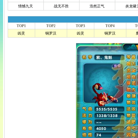
情憾九天
战无不胜
浩然正气
炎龙啸
TOP1
TOP2
TOP3
TOP4
T
凶灵
铜罗汉
凶灵
铜罗汉