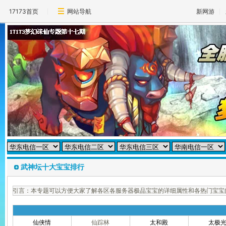
17173首页
网站导航
新网游
武神坛十大宝宝排行
引言：本专题可以方便大家了解各区各服务器极品宝宝的详细属性和各热门宝宝
仙侠情
仙踪林
太和殿
太极