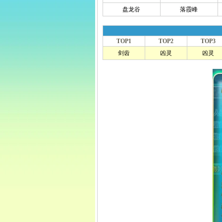
盘龙谷
落霞峰
TOP1
TOP2
TOP3
剑齿
凶灵
凶灵