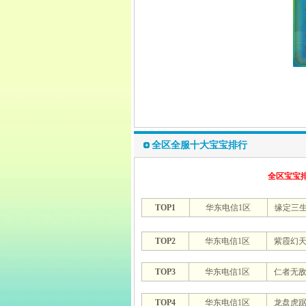
全区全服十大宝宝排行
全区宝宝
TOP1
华东电信1区
缘定三
TOP2
华东电信1区
紫霞幻
TOP3
华东电信1区
仁者无
TOP4
华东电信1区
龙盘虎