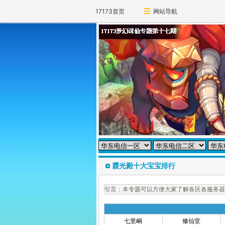
17173首页
网站导航
霞光殿十大宝宝排行
引言：本专题可以方便大家了解各区各服务器
七里峒
修仙堂