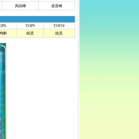
风回峰
龙首峰
OP8
TOP9
TOP10
鸣豹
凶灵
凶灵