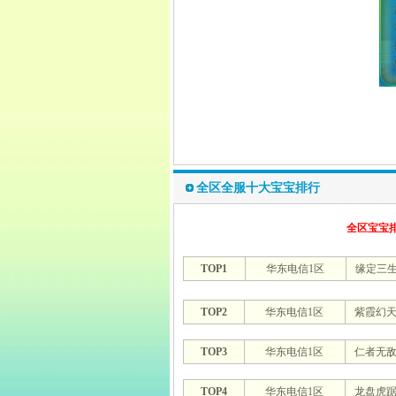
全区全服十大宝宝排行
全区宝宝
TOP1
华东电信1区
缘定三
TOP2
华东电信1区
紫霞幻
TOP3
华东电信1区
仁者无
TOP4
华东电信1区
龙盘虎