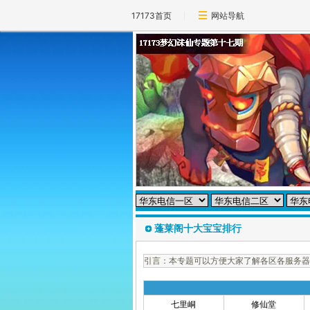
17173首页
网站导航
蓬莱阁十大宝宝排行
引言：本专题可以方便大家了解各区各服务器
七里峒
修仙堂