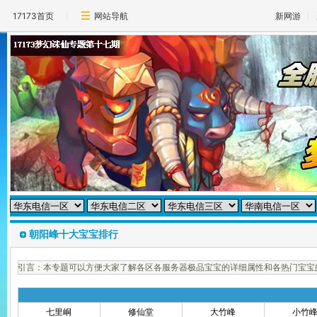
17173首页
网站导航
新网游
朝阳峰十大宝宝排行
引言：本专题可以方便大家了解各区各服务器极品宝宝的详细属性和各热门宝宝
七里峒
修仙堂
大竹峰
小竹