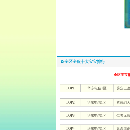
全区全服十大宝宝排行
全区宝宝
TOP1
华东电信1区
缘定三
TOP2
华东电信1区
紫霞幻
TOP3
华东电信1区
仁者无
TOP4
华东电信1区
龙盘虎