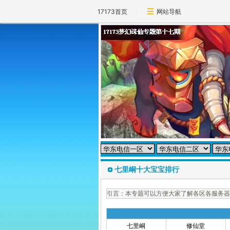
17173首页
网站导航
七里峒十大宝宝排行
引言：本专题可以方便大家了解各区各服务器
七里峒
修仙堂