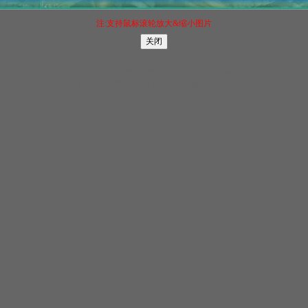
注:支持鼠标滚轮放大&缩小图片
关于17173
|
人才招聘
|
广告服务
|
商务洽谈
|
联系方式
|
客服中心
|
网站导航
Copyright © 2001-2026 17173. All rights reserved.